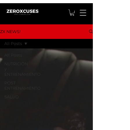
ZX NEWS!
All Posts
All Posts
NUTRICIÓN
y
ENTRENAMIENTO
POST
ENTRENAMIENTO
SALUD