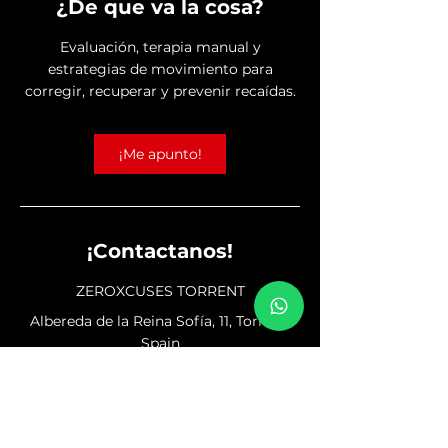
¿De que va la cosa?
Evaluación, terapia manual y
estrategias de movimiento para
corregir, recuperar y prevenir recaídas.
¡Me apunto!
¡Contactanos!
ZEROXCUSES TORRENT
Albereda de la Reina Sofía, 11, Torrent,
Spain
+34649622471
marketing@zeroxcuses.es